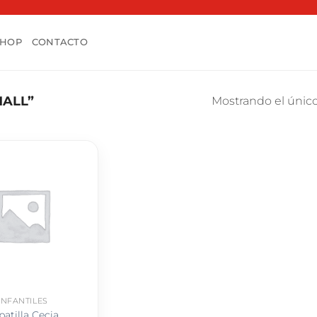
SHOP
CONTACTO
ALL”
Mostrando el único
INFANTILES
patilla Cecia