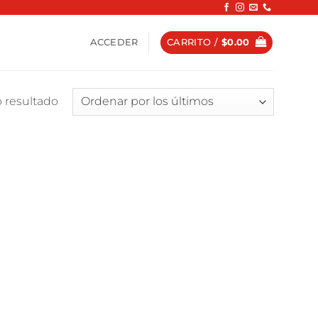
ACCEDER
CARRITO /
$
0.00
 resultado