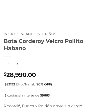
INICIO
/
INFANTILES
/
NIÑOS
Bota Corderoy Velcro Pollito
Habano
28,990.00
$
$23192
Efvo./Transf.
(20% OFF)
3
cuotas sin interés de
$9663
Recordá, Funes y Roldán envío sin cargo.