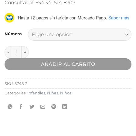
Consultas al: +54 341 514-8707
Hasta 12 pagos sin tarjeta
con Mercado Pago.
Saber más
Número
Bota Corderoy Velcro Pollito Habano cantidad
AÑADIR AL CARRITO
SKU:
5745-2
Categorías:
Infantiles
,
Niñas
,
Niños