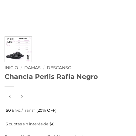
INICIO
/
DAMAS
/
DESCANSO
Chancla Perlis Rafia Negro
$0
Efvo./Transf.
(20% OFF)
3
cuotas sin interés de
$0