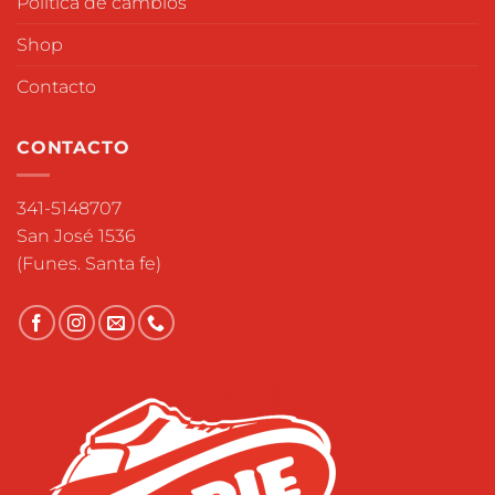
Política de cambios
Shop
Contacto
CONTACTO
341-5148707
San José 1536
(Funes. Santa fe)