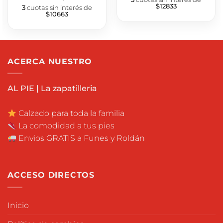
$12833
3
cuotas sin interés de
$10663
ACERCA NUESTRO
AL PIE | La zapatilleria
Calzado para toda la familia
La comodidad a tus pies
Envios GRATIS a Funes y Roldán
ACCESO DIRECTOS
Inicio