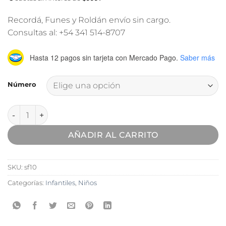
Recordá, Funes y Roldán envío sin cargo.
Consultas al: +54 341 514-8707
Hasta 12 pagos sin tarjeta
con Mercado Pago.
Saber más
Número
Chinela Gamer Soft cantidad
AÑADIR AL CARRITO
SKU:
sf10
Categorías:
Infantiles
,
Niños