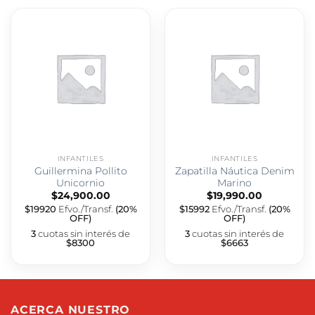
INFANTILES
INFANTILES
Guillermina Pollito
Zapatilla Náutica Denim
Unicornio
Marino
$
24,900.00
$
19,990.00
$19920
Efvo./Transf.
(20%
$15992
Efvo./Transf.
(20%
OFF)
OFF)
3
cuotas sin interés de
3
cuotas sin interés de
$8300
$6663
ACERCA NUESTRO