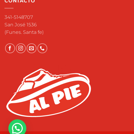
CONTACTO
341-5148707
San José 1536
(Funes. Santa fe)