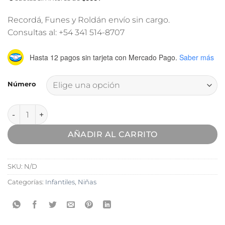
Recordá, Funes y Roldán envío sin cargo.
Consultas al: +54 341 514-8707
Hasta 12 pagos sin tarjeta
con Mercado Pago.
Saber más
Número
Guillermina Naomi Rosa cantidad
AÑADIR AL CARRITO
SKU:
N/D
Categorías:
Infantiles
,
Niñas