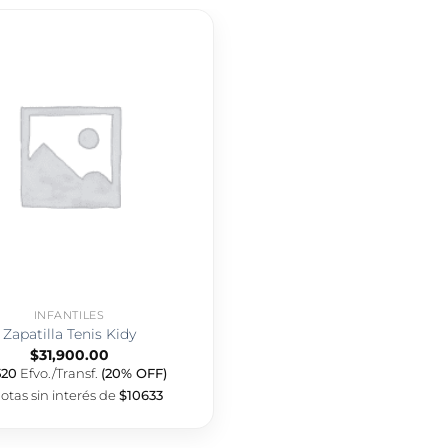
INFANTILES
Zapatilla Tenis Kidy
$
31,900.00
520
Efvo./Transf.
(20% OFF)
otas sin interés de
$10633