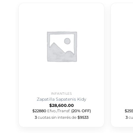
INFANTILES
Zapatilla Sapatenis Kidy
$
28,600.00
$22880
Efvo./Transf.
(20% OFF)
$25
3
cuotas sin interés de
$9533
3
cu