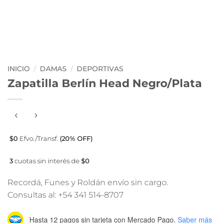
INICIO
/
DAMAS
/
DEPORTIVAS
Zapatilla Berlín Head Negro/Plata
$0
Efvo./Transf.
(20% OFF)
3
cuotas sin interés de
$0
Recordá, Funes y Roldán envío sin cargo.
Consultas al: +54 341 514-8707
Hasta 12 pagos sin tarjeta
con Mercado Pago.
Saber más