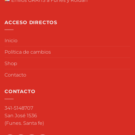
Envios GRATIS a Funes y Roldán
ACCESO DIRECTOS
Inicio
Política de cambios
Shop
Contacto
CONTACTO
341-5148707
San José 1536
(Funes. Santa fe)