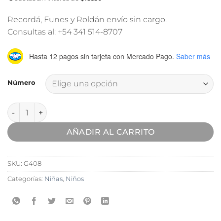
Recordá, Funes y Roldán envío sin cargo.
Consultas al: +54 341 514-8707
Hasta 12 pagos sin tarjeta
con Mercado Pago.
Saber más
Número
Zapatilla Deportiva Athix Tao Negro cantidad
AÑADIR AL CARRITO
SKU:
G408
Categorías:
Niñas
,
Niños