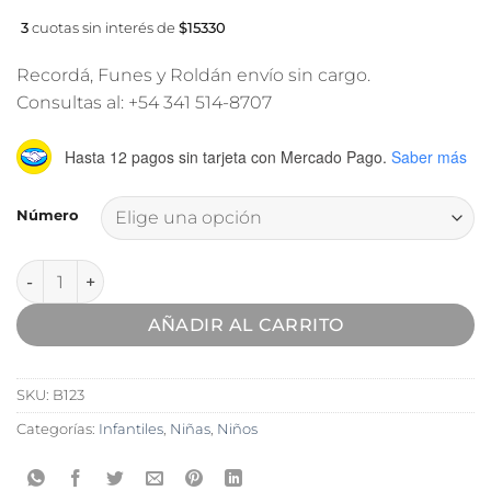
3
cuotas sin interés de
$15330
Recordá, Funes y Roldán envío sin cargo.
Consultas al: +54 341 514-8707
Hasta 12 pagos sin tarjeta
con Mercado Pago.
Saber más
Número
Zapatilla Deportiva Athix Urban Baby Negro cantidad
AÑADIR AL CARRITO
SKU:
B123
Categorías:
Infantiles
,
Niñas
,
Niños