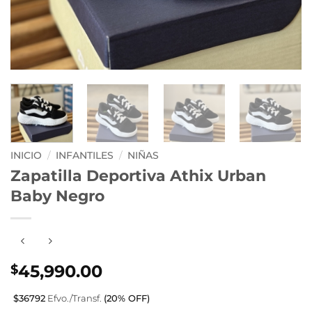
INICIO
/
INFANTILES
/
NIÑAS
Zapatilla Deportiva Athix Urban
Baby Negro
45,990.00
$
$36792
Efvo./Transf.
(20% OFF)