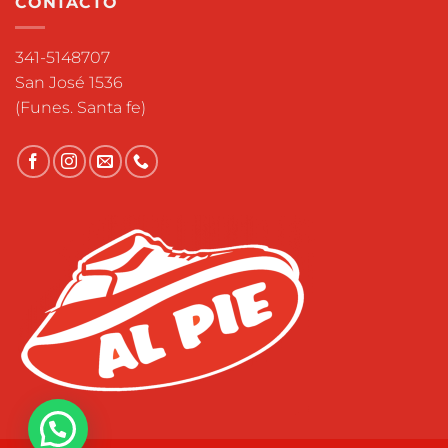
CONTACTO
341-5148707
San José 1536
(Funes. Santa fe)