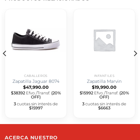
CABALLEROS
INFANTILES
Zapatilla Jaguar 8074
Zapatilla Marvin
$
47,990.00
$
19,990.00
$38392
Efvo./Transf.
(20%
$15992
Efvo./Transf.
(20%
OFF)
OFF)
3
cuotas sin interés de
3
cuotas sin interés de
$15997
$6663
ACERCA NUESTRO