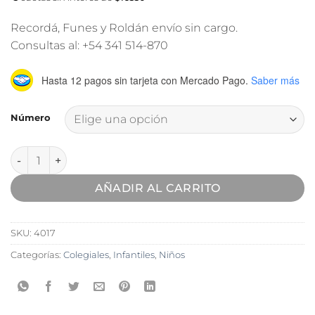
Recordá, Funes y Roldán envío sin cargo.
Consultas al: +54 341 514-870
Hasta 12 pagos sin tarjeta
con Mercado Pago.
Saber más
Número
Zapatilla Deportiva Colegial Jaguar cantidad
AÑADIR AL CARRITO
SKU:
4017
Categorías:
Colegiales
,
Infantiles
,
Niños