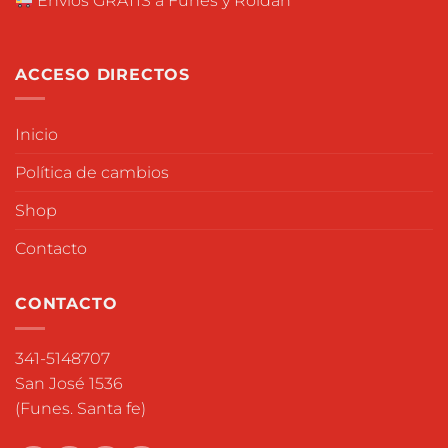
Envios GRATIS a Funes y Roldán
ACCESO DIRECTOS
Inicio
Política de cambios
Shop
Contacto
CONTACTO
341-5148707
San José 1536
(Funes. Santa fe)