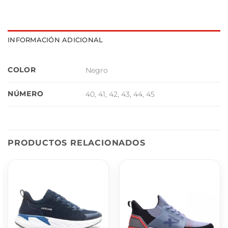
INFORMACIÓN ADICIONAL
COLOR
Negro
NÚMERO
40, 41, 42, 43, 44, 45
PRODUCTOS RELACIONADOS