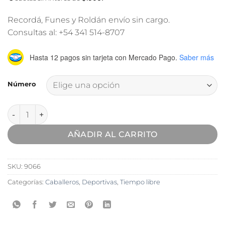
Recordá, Funes y Roldán envío sin cargo.
Consultas al: +54 341 514-8707
Hasta 12 pagos sin tarjeta
con Mercado Pago.
Saber más
Número
Zapatilla Deportiva Jaguar cantidad
AÑADIR AL CARRITO
SKU:
9066
Categorías:
Caballeros
,
Deportivas
,
Tiempo libre