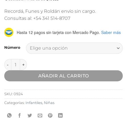
Recordá, Funes y Roldán envío sin cargo.
Consultas al: +54 341 514-8707
Hasta 12 pagos sin tarjeta
con Mercado Pago.
Saber más
Número
Zapatilla Deportiva Jaguar cantidad
AÑADIR AL CARRITO
SKU:
0924
Categorías:
Infantiles
,
Niñas