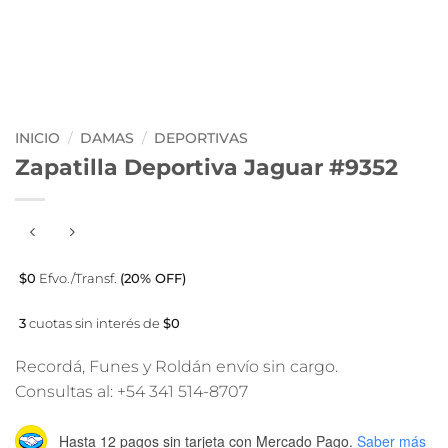
INICIO
/
DAMAS
/
DEPORTIVAS
Zapatilla Deportiva Jaguar #9352
$0
Efvo./Transf.
(20% OFF)
3
cuotas sin interés de
$0
Recordá, Funes y Roldán envío sin cargo.
Consultas al: +54 341 514-8707
Hasta 12 pagos sin tarjeta
con Mercado Pago.
Saber más