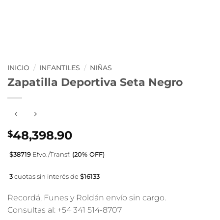
INICIO
/
INFANTILES
/
NIÑAS
Zapatilla Deportiva Seta Negro
48,398.90
$
$38719
Efvo./Transf.
(20% OFF)
3
cuotas sin interés de
$16133
Recordá, Funes y Roldán envío sin cargo.
Consultas al: +54 341 514-8707