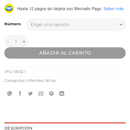
Hasta 12 pagos sin tarjeta
con Mercado Pago.
Saber más
Número
Zapatilla Deportiva Seta Negro cantidad
AÑADIR AL CARRITO
SKU:
bb32-1
Categorías:
Infantiles
,
Niñas
DESCRIPCIÓN