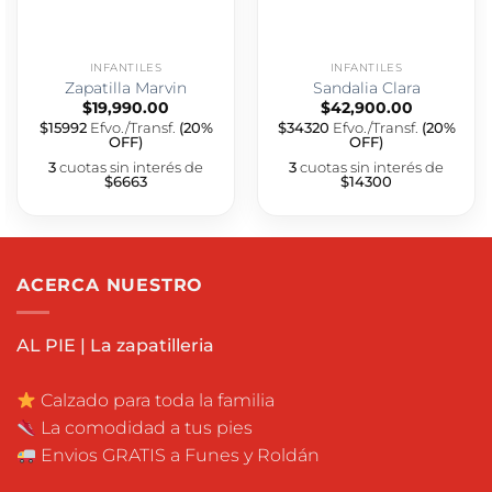
INFANTILES
INFANTILES
Zapatilla Marvin
Sandalia Clara
$
19,990.00
$
42,900.00
$15992
Efvo./Transf.
(20%
$34320
Efvo./Transf.
(20%
OFF)
OFF)
3
cuotas sin interés de
3
cuotas sin interés de
$6663
$14300
ACERCA NUESTRO
AL PIE | La zapatilleria
Calzado para toda la familia
La comodidad a tus pies
Envios GRATIS a Funes y Roldán