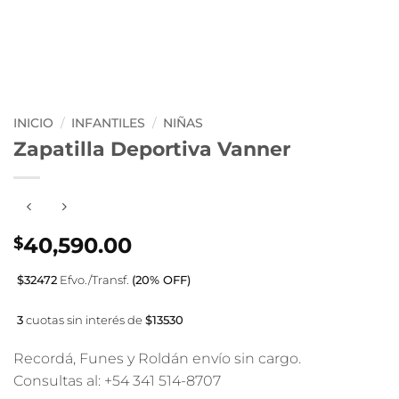
INICIO
/
INFANTILES
/
NIÑAS
Zapatilla Deportiva Vanner
40,590.00
$
$32472
Efvo./Transf.
(20% OFF)
3
cuotas sin interés de
$13530
Recordá, Funes y Roldán envío sin cargo.
Consultas al: +54 341 514-8707