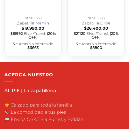
INFANTILES
INFANTILES
Zapatilla Marvin
Zapatilla Dixie
$
19,990.00
$
26,400.00
$15992
Efvo./Transf.
(20%
$21120
Efvo./Transf.
(20%
OFF)
OFF)
3
cuotas sin interés de
3
cuotas sin interés de
$6663
$8800
ACERCA NUESTRO
AL PIE | La zapatilleria
Calzado para toda la familia
La comodidad a tus pies
Envios GRATIS a Funes y Roldán