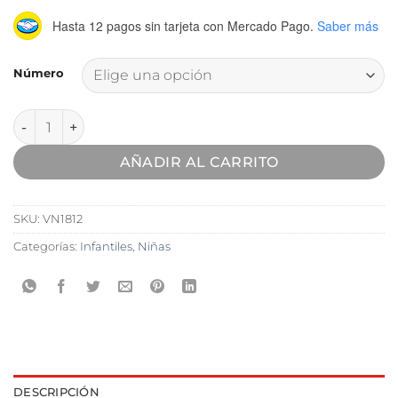
Hasta 12 pagos sin tarjeta
con Mercado Pago.
Saber más
Número
Zapatilla Deportiva Vanner cantidad
AÑADIR AL CARRITO
SKU:
VN1812
Categorías:
Infantiles
,
Niñas
DESCRIPCIÓN