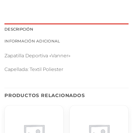
DESCRIPCIÓN
INFORMACIÓN ADICIONAL
Zapatilla Deportiva «Vanner»
Capellada: Textil Poliester
PRODUCTOS RELACIONADOS