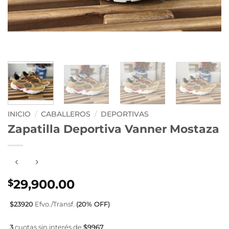
INICIO
/
CABALLEROS
/
DEPORTIVAS
Zapatilla Deportiva Vanner Mostaza
29,900.00
$
$23920
Efvo./Transf.
(20% OFF)
3
cuotas sin interés de
$9967