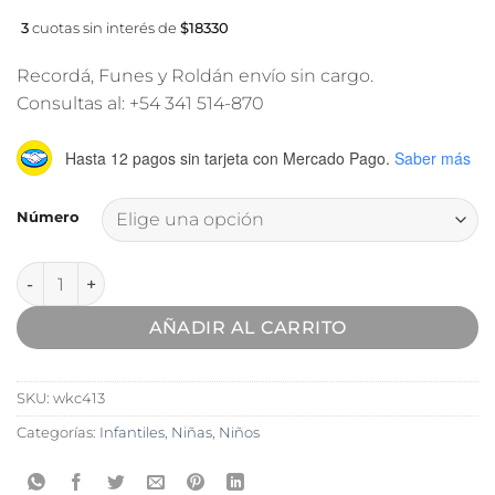
3
cuotas sin interés de
$18330
Recordá, Funes y Roldán envío sin cargo.
Consultas al: +54 341 514-870
Hasta 12 pagos sin tarjeta
con Mercado Pago.
Saber más
Número
Zapatilla Deportiva Wake #413 Negro cantidad
AÑADIR AL CARRITO
SKU:
wkc413
Categorías:
Infantiles
,
Niñas
,
Niños