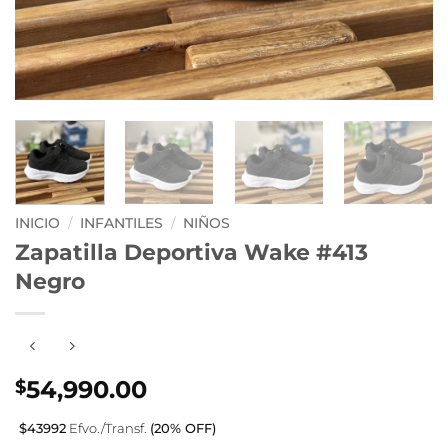
INICIO
/
INFANTILES
/
NIÑOS
Zapatilla Deportiva Wake #413
Negro
54,990.00
$
$43992
Efvo./Transf.
(20% OFF)