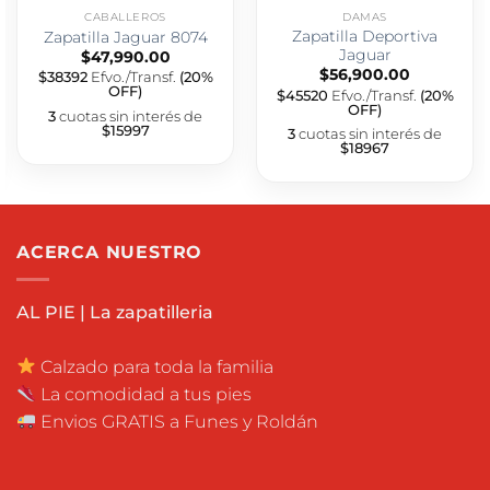
CABALLEROS
DAMAS
Zapatilla Deportiva
Zapatilla Jaguar 8074
Jaguar
$
47,990.00
$
56,900.00
$38392
Efvo./Transf.
(20%
OFF)
$45520
Efvo./Transf.
(20%
OFF)
3
cuotas sin interés de
$15997
3
cuotas sin interés de
$18967
ACERCA NUESTRO
AL PIE | La zapatilleria
Calzado para toda la familia
La comodidad a tus pies
Envios GRATIS a Funes y Roldán