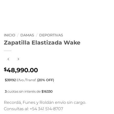
INICIO
/
DAMAS
/
DEPORTIVAS
Zapatilla Elastizada Wake
48,990.00
$
$39192
Efvo./Transf.
(20% OFF)
3
cuotas sin interés de
$16330
Recordá, Funes y Roldán envío sin cargo.
Consultas al: +54 341 514-8707