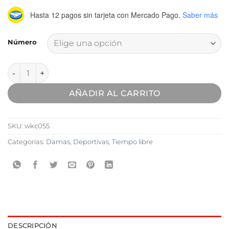
Hasta 12 pagos sin tarjeta
con Mercado Pago.
Saber más
Número
Zapatilla Elastizada Wake cantidad
AÑADIR AL CARRITO
SKU:
wkc055
Categorías:
Damas
,
Deportivas
,
Tiempo libre
DESCRIPCIÓN