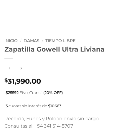
INICIO
/
DAMAS
/
TIEMPO LIBRE
Zapatilla Gowell Ultra Liviana
31,990.00
$
$25592
Efvo./Transf.
(20% OFF)
3
cuotas sin interés de
$10663
Recordá, Funes y Roldán envío sin cargo.
Consultas al: +54 341 514-8707