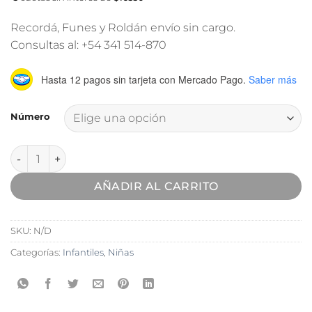
Recordá, Funes y Roldán envío sin cargo.
Consultas al: +54 341 514-870
Hasta 12 pagos sin tarjeta
con Mercado Pago.
Saber más
Número
Zapatilla Meli Tookey Plata Infantil cantidad
AÑADIR AL CARRITO
SKU:
N/D
Categorías:
Infantiles
,
Niñas