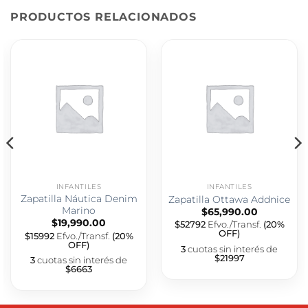
PRODUCTOS RELACIONADOS
INFANTILES
INFANTILES
Zapatilla Náutica Denim
Zapatilla Ottawa Addnice
Marino
$
65,990.00
$
19,990.00
$52792
Efvo./Transf.
(20%
OFF)
$15992
Efvo./Transf.
(20%
OFF)
3
cuotas sin interés de
$21997
3
cuotas sin interés de
$6663