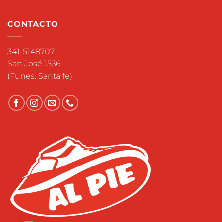
CONTACTO
341-5148707
San José 1536
(Funes. Santa fe)