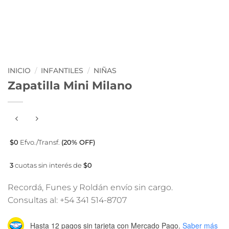
INICIO
/
INFANTILES
/
NIÑAS
Zapatilla Mini Milano
$0
Efvo./Transf.
(20% OFF)
3
cuotas sin interés de
$0
Recordá, Funes y Roldán envío sin cargo.
Consultas al: +54 341 514-8707
Hasta 12 pagos sin tarjeta
con Mercado Pago.
Saber más