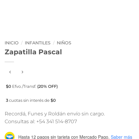
INICIO
/
INFANTILES
/
NIÑOS
Zapatilla Pascal
$0
Efvo./Transf.
(20% OFF)
3
cuotas sin interés de
$0
Recordá, Funes y Roldán envío sin cargo.
Consultas al: +54 341 514-8707
Hasta 12 pagos sin tarjeta
con Mercado Pago.
Saber más