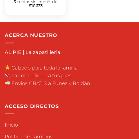
3
cuotas sin interés de
$10633
ACERCA NUESTRO
AL PIE | La zapatilleria
Calzado para toda la familia
La comodidad a tus pies
Envios GRATIS a Funes y Roldán
ACCESO DIRECTOS
Inicio
Política de cambios