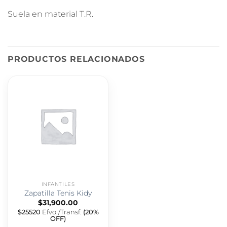
Suela en material T.R.
PRODUCTOS RELACIONADOS
INFANTILES
Zapatilla Tenis Kidy
$
31,900.00
$25520
Efvo./Transf.
(20%
OFF)