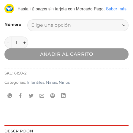
Hasta 12 pagos sin tarjeta
con Mercado Pago.
Saber más
Número
Zapatilla Pollito Jean Abrojos cantidad
AÑADIR AL CARRITO
SKU:
6150-2
Categorías:
Infantiles
,
Niñas
,
Niños
DESCRIPCIÓN