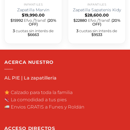
INFANTILES
INFANTILES
Zapatilla Marvin
Zapatilla Sapatenis Kidy
$
19,990.00
$
28,600.00
$15992
Efvo./Transf.
(20%
$22880
Efvo./Transf.
(20%
OFF)
OFF)
3
cuotas sin interés de
3
cuotas sin interés de
$6663
$9533
ACERCA NUESTRO
AL PIE | La zapatilleria
Calzado para toda la familia
La comodidad a tus pies
Envios GRATIS a Funes y Roldán
ACCESO DIRECTOS