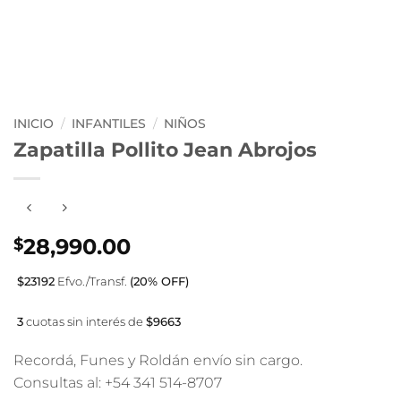
INICIO
/
INFANTILES
/
NIÑOS
Zapatilla Pollito Jean Abrojos
28,990.00
$
$23192
Efvo./Transf.
(20% OFF)
3
cuotas sin interés de
$9663
Recordá, Funes y Roldán envío sin cargo.
Consultas al: +54 341 514-8707