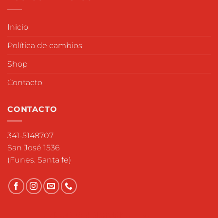
Inicio
Política de cambios
Shop
Contacto
CONTACTO
341-5148707
San José 1536
(Funes. Santa fe)