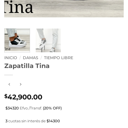
INICIO
/
DAMAS
/
TIEMPO LIBRE
Zapatilla Tina
42,900.00
$
$34320
Efvo./Transf.
(20% OFF)
3
cuotas sin interés de
$14300