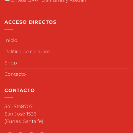
Envios GRATIS a Funes y Roldán
ACCESO DIRECTOS
Inicio
Política de cambios
Shop
Contacto
CONTACTO
341-5148707
San José 1536
(Funes. Santa fe)