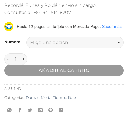
Recordá, Funes y Roldán envío sin cargo.
Consultas al: +54 341 514-8707
Hasta 12 pagos sin tarjeta
con Mercado Pago.
Saber más
Número
Zapatilla Tina cantidad
AÑADIR AL CARRITO
SKU:
N/D
Categorías:
Damas
,
Moda
,
Tiempo libre