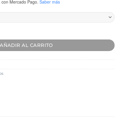
a
con Mercado Pago.
Saber más
AÑADIR AL CARRITO
os