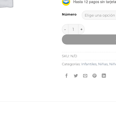
Hasta 12 pagos sin tarjet
Número
Zapatilla Tommy cantidad
SKU:
N/D
Categorías:
Infantiles
,
Niñas
,
Niñ