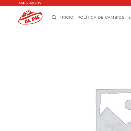
Saltar
341-5148707
al
INICIO
POLÍTICA DE CAMBIOS
contenido