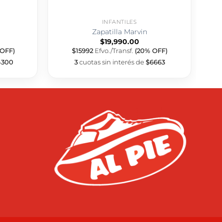
INFANTILES
Zapatilla Marvin
$
19,990.00
 OFF)
$15992
Efvo./Transf.
(20% OFF)
4300
3
cuotas sin interés de
$6663