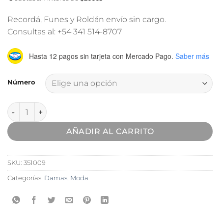
Recordá, Funes y Roldán envío sin cargo.
Consultas al: +54 341 514-8707
Hasta 12 pagos sin tarjeta
con Mercado Pago.
Saber más
Número
Zapatilla Urbana Via Marte cantidad
AÑADIR AL CARRITO
SKU:
351009
Categorías:
Damas
,
Moda