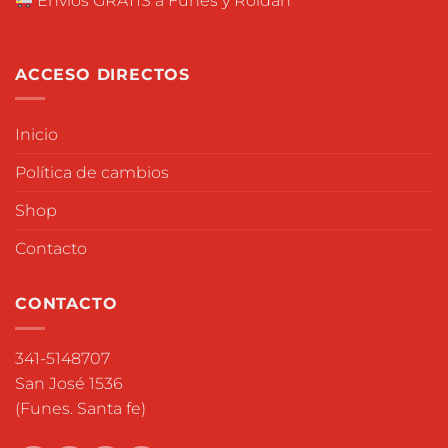
Envios GRATIS a Funes y Roldán
ACCESO DIRECTOS
Inicio
Política de cambios
Shop
Contacto
CONTACTO
341-5148707
San José 1536
(Funes. Santa fe)