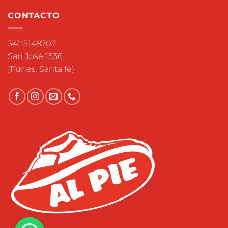
CONTACTO
341-5148707
San José 1536
(Funes. Santa fe)