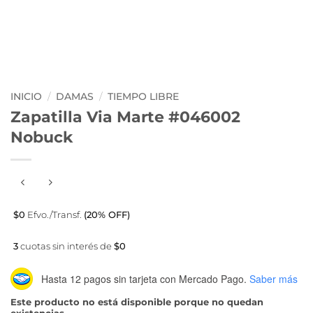
INICIO
/
DAMAS
/
TIEMPO LIBRE
Zapatilla Via Marte #046002
Nobuck
$0
Efvo./Transf.
(20% OFF)
3
cuotas sin interés de
$0
Hasta 12 pagos sin tarjeta
con Mercado Pago.
Saber más
Este producto no está disponible porque no quedan